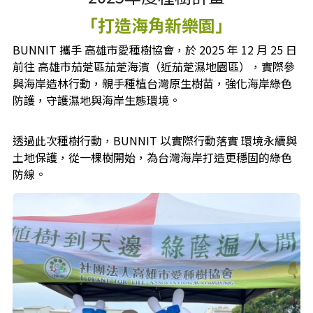
「打造海角新樂園」
BUNNIT 攜手 高雄市愛種樹協會，於 2025 年 12 月 25 日
前往 高雄市茄萣區茄萣海濱（近茄萣濕地園區），實際參
與海岸造林行動，親手種植台灣原生樹苗，強化海岸綠色
防護，守護濕地與海岸生態環境。
透過此次種樹行動，BUNNIT 以實際行動落實 環境永續與
土地保護，從一棵樹開始，為台灣海岸打造更穩固的綠色
防線。