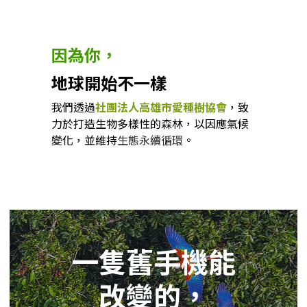
因為你，
地球開始不一樣
我們透過
社團法人高雄市愛種樹協會
，致
力於打造生物多樣性的森林，以因應氣候
變化，並維持
生態永續循環
。
一隻舊手機能
改變的，